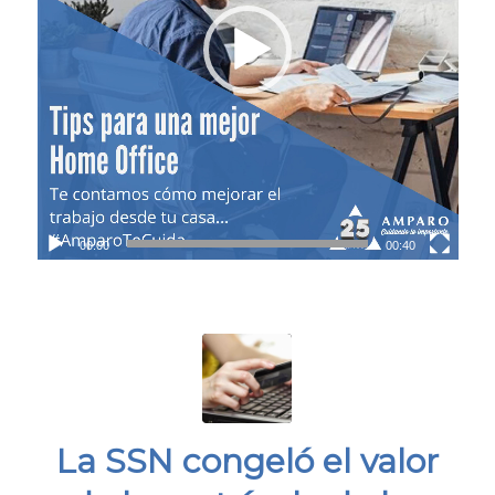
00:00
00:40
La SSN congeló el valor