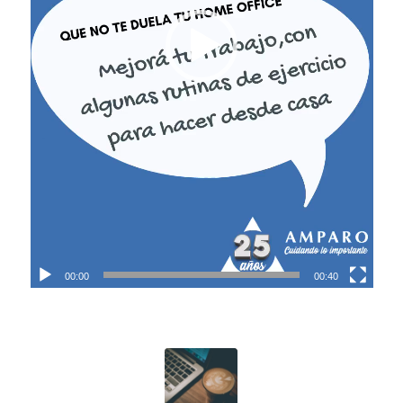
00:00
00:40