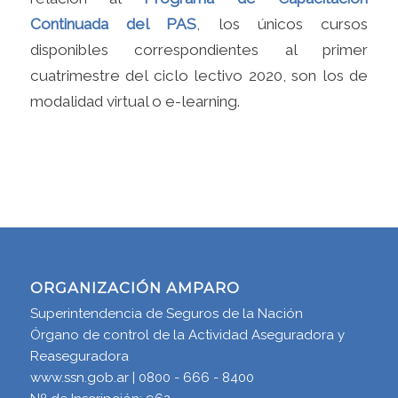
Continuada del PAS
, los únicos cursos
disponibles correspondientes al primer
cuatrimestre del ciclo lectivo 2020, son los de
modalidad virtual o e-learning.
ORGANIZACIÓN AMPARO
Superintendencia de Seguros de la Nación
Órgano de control de la Actividad Aseguradora y
Reaseguradora
www.ssn.gob.ar | 0800 - 666 - 8400