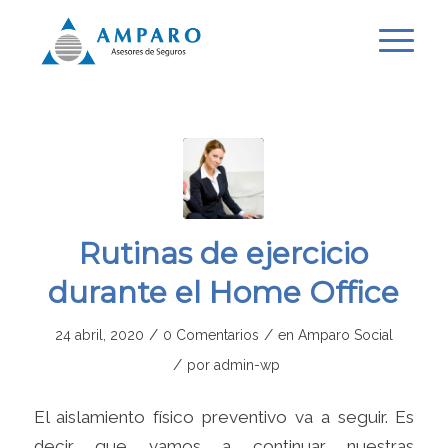
Rutinas de ejercicio
durante el Home Office
/
/
24 abril, 2020
0 Comentarios
en
Amparo Social
/
por
admin-wp
El aislamiento físico preventivo va a seguir. Es
decir que vamos a continuar nuestras