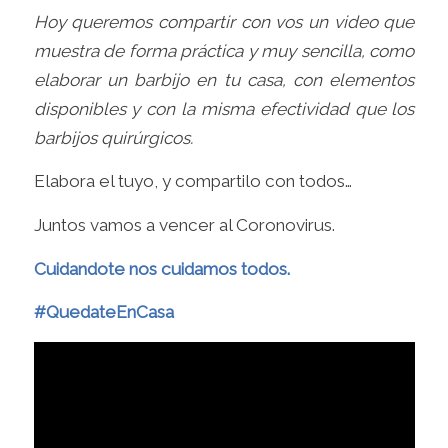
Hoy queremos compartir con vos un video que
muestra de forma práctica y muy sencilla, como
elaborar un barbijo en tu casa, con elementos
disponibles y con la misma efectividad que los
barbijos quirúrgicos.
Elabora el tuyo, y compartilo con todos…
Juntos vamos a vencer al Coronovirus.
Cuidandote nos cuidamos todos.
#QuedateEnCasa