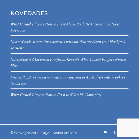
NOVEDADES
What Casual Players Notice First About Roulette Casinos and Their
Interface
Neosurf code streamlines deposits without slowing down your blackjack
sessions
Navigating NZ Licensed Platforms Reveals What Casual Players Notice
Most
Instant PayID brings a new ease to wagering in Australia’s online pokies
landscape
What Casual Players Notice First in %key1% Gameplay
© Copyright 2017 - Organización Amparo