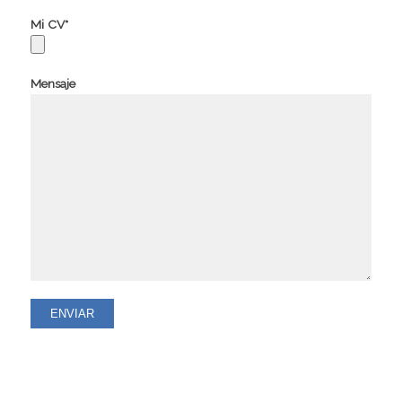
Mi CV*
Mensaje