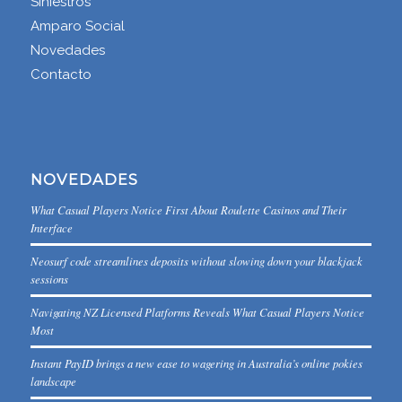
Siniestros
Amparo Social
Novedades
Contacto
NOVEDADES
What Casual Players Notice First About Roulette Casinos and Their
Interface
Neosurf code streamlines deposits without slowing down your blackjack
sessions
Navigating NZ Licensed Platforms Reveals What Casual Players Notice
Most
Instant PayID brings a new ease to wagering in Australia’s online pokies
landscape