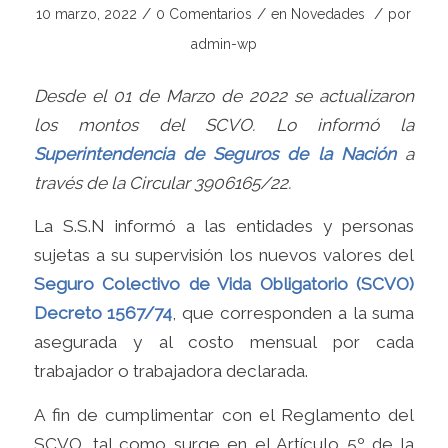
/
/
/
10 marzo, 2022
0 Comentarios
en
Novedades
por
admin-wp
Desde el 01 de Marzo de 2022 se actualizaron
los montos del SCVO. Lo informó la
Superintendencia de Seguros de la Nación
a
través de la Circular 3906165/22.
La S.S.N informó a las entidades y personas
sujetas a su supervisión los nuevos valores del
Seguro Colectivo de Vida Obligatorio (SCVO)
Decreto 1567/74
, que corresponden a la suma
asegurada y al costo mensual por cada
trabajador o trabajadora declarada.
A fin de cumplimentar con el Reglamento del
SCVO, tal como surge en el Artículo 5º de la