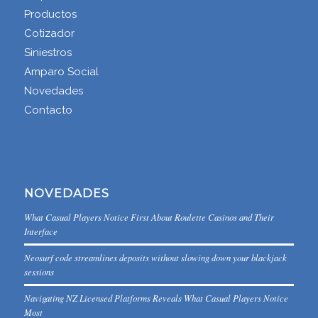
Productos
Cotizador
Siniestros
Amparo Social
Novedades
Contacto
NOVEDADES
What Casual Players Notice First About Roulette Casinos and Their
Interface
Neosurf code streamlines deposits without slowing down your blackjack
sessions
Navigating NZ Licensed Platforms Reveals What Casual Players Notice
Most