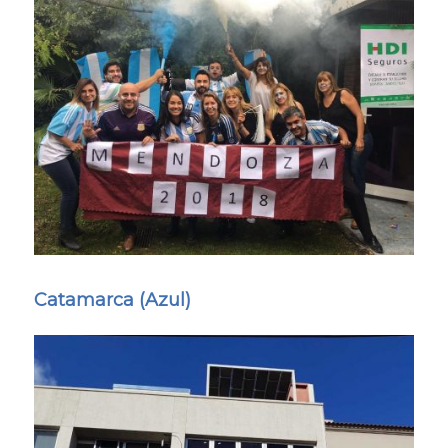
Catamarca (Azul)