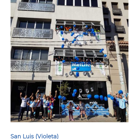
San Luis (Violeta)