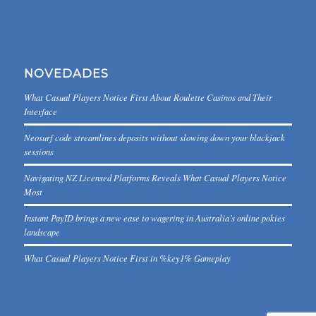
NOVEDADES
What Casual Players Notice First About Roulette Casinos and Their
Interface
Neosurf code streamlines deposits without slowing down your blackjack
sessions
Navigating NZ Licensed Platforms Reveals What Casual Players Notice
Most
Instant PayID brings a new ease to wagering in Australia’s online pokies
landscape
What Casual Players Notice First in %key1% Gameplay