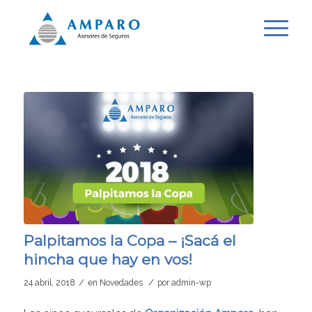
Palpitamos la Copa – ¡Sacá el
hincha que hay en vos!
/
/
24 abril, 2018
en
Novedades
por
admin-wp