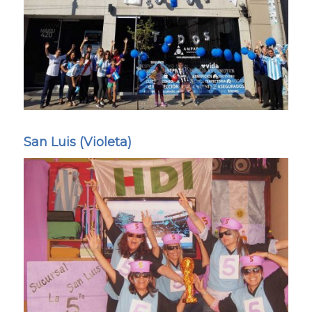
San Luis (Violeta)