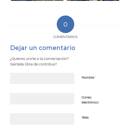
0
COMENTARIOS
Dejar un comentario
¿Quieres unirte a la conversación?
Siéntete libre de contribuir!
*
Nombre
Correo
*
electrónico
Web