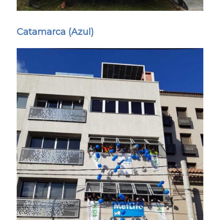
Catamarca (Azul)