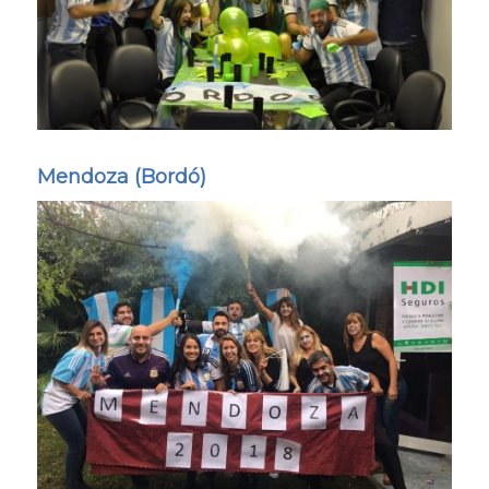
Mendoza (Bordó)