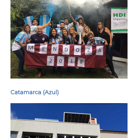
Catamarca (Azul)