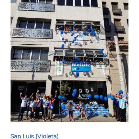
San Luis (Violeta)