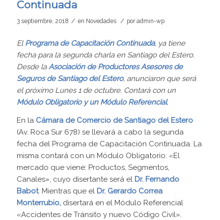
Continuada
/
/
3 septiembre, 2018
en
Novedades
por
admin-wp
El
Programa de Capacitación Continuada
, ya tiene
fecha para la segunda charla en Santiago del Estero.
Desde la
Asociación de Productores Asesores de
Seguros de Santiago del Estero
, anunciaron que será
el próximo Lunes 1 de octubre. Contará con un
Módulo Obligatorio y un Módulo Referencial
.
En la
Cámara de Comercio de Santiago del Estero
(
Av. Roca Sur 678
) se llevará a cabo la segunda
fecha del Programa de Capacitación Continuada. La
misma contará con un Módulo Obligatorio: «El
mercado que viene: Productos, Segmentos,
Canales», cuyo disertante será el
Dr. Fernando
Babot
. Mientras que el
Dr. Gerardo Correa
Monterrubio,
disertará en el Módulo Referencial
«Accidentes de Tránsito y nuevo Código Civil».