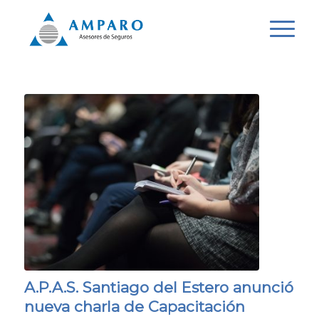
A.P.A.S. Santiago del Estero anunció
nueva charla de Capacitación