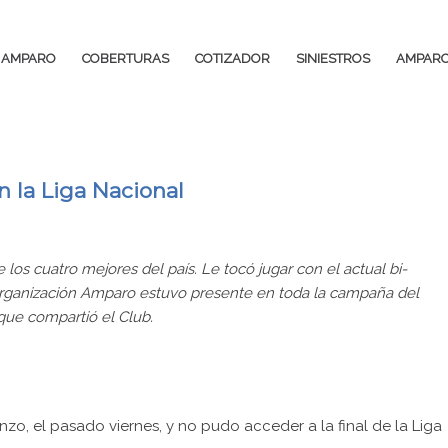
AMPARO
COBERTURAS
COTIZADOR
SINIESTROS
AMPARO
n la Liga Nacional
 los cuatro mejores del país. Le tocó jugar con el actual bi-
Organización Amparo estuvo presente en toda la campaña del
 que compartió el Club.
zo, el pasado viernes, y no pudo acceder a la final de la Liga