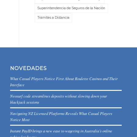
Superintendencia de Seguros de la Nación
Trámites a Distancia
NOVEDADES
What Casual Players Notice First About Roulette Casinos and Their
Interface
Neosurf code streamlines deposits without slowing down your
blackjack sessions
Navigating NZ Licensed Platforms Reveals What Casual Players
Notice Most
Instant PayID brings a new ease to wagering in Australia’s online
pokies landscape