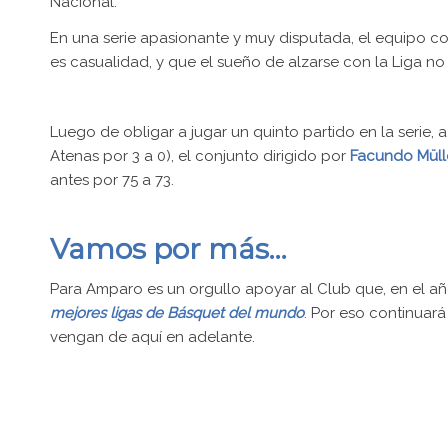
Nacional.
En una serie apasionante y muy disputada, el equipo c
es casualidad, y que el sueño de alzarse con la Liga no
Luego de obligar a jugar un quinto partido en la serie, a
Atenas por 3 a 0), el conjunto dirigido por
Facundo Müll
antes por 75 a 73.
Vamos por más…
Para Amparo es un orgullo apoyar al Club que, en el añ
mejores ligas de Básquet del mundo
. Por eso continuar
vengan de aquí en adelante.