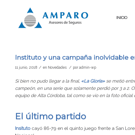
INICIO
Instituto y una campaña inolvidable e
/
/
11 junio, 2018
en
Novedades
por
admin-wp
Si bien no pudo llegar a la final,
«La Gloria»
se metió entre
campeón, en una serie que solamente perdió por 3 a 2. 
equipo de Alta Córdoba, tal como se vio en la foto oficial
El último partido
Insituto
cayó 86-79 en el quinto juego frente a San Loren