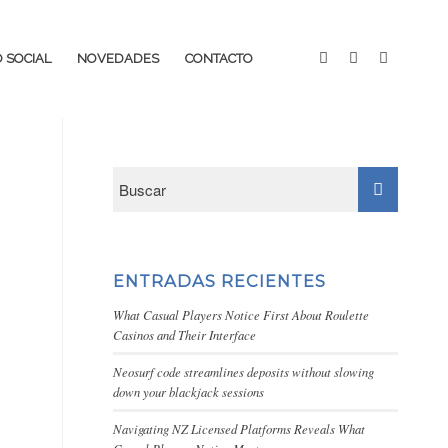
 SOCIAL
NOVEDADES
CONTACTO
ENTRADAS RECIENTES
What Casual Players Notice First About Roulette
Casinos and Their Interface
Neosurf code streamlines deposits without slowing
down your blackjack sessions
Navigating NZ Licensed Platforms Reveals What