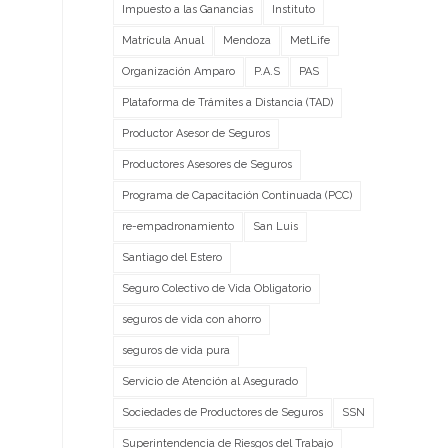
Impuesto a las Ganancias
Instituto
Matrícula Anual
Mendoza
MetLife
Organización Amparo
P.A.S
PAS
Plataforma de Trámites a Distancia (TAD)
Productor Asesor de Seguros
Productores Asesores de Seguros
Programa de Capacitación Continuada (PCC)
re-empadronamiento
San Luis
Santiago del Estero
Seguro Colectivo de Vida Obligatorio
seguros de vida con ahorro
seguros de vida pura
Servicio de Atención al Asegurado
Sociedades de Productores de Seguros
SSN
Superintendencia de Riesgos del Trabajo