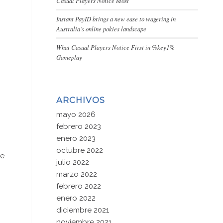
Casual Players Notice Most
Instant PayID brings a new ease to wagering in
Australia’s online pokies landscape
What Casual Players Notice First in %key1%
Gameplay
ARCHIVOS
mayo 2026
febrero 2023
enero 2023
octubre 2022
ue
julio 2022
marzo 2022
febrero 2022
enero 2022
diciembre 2021
noviembre 2021