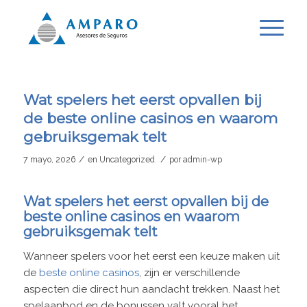
Wat spelers het eerst opvallen bij
de beste online casinos en waarom
gebruiksgemak telt
/
/
7 mayo, 2026
en
Uncategorized
por
admin-wp
Wat spelers het eerst opvallen bij de
beste online casinos en waarom
gebruiksgemak telt
Wanneer spelers voor het eerst een keuze maken uit
de
beste online casinos
, zijn er verschillende
aspecten die direct hun aandacht trekken. Naast het
spelaanbod en de bonussen valt vooral het