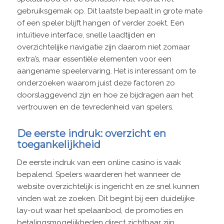
gebruiksgemak op. Dit laatste bepaalt in grote mate
of een speler blijft hangen of verder zoekt. Een
intuïtieve interface, snelle laadtijden en
overzichtelijke navigatie zijn daarom niet zomaar
extra’s, maar essentiële elementen voor een
aangename speelervaring. Het is interessant om te
onderzoeken waarom juist deze factoren zo
doorslaggevend zijn en hoe ze bijdragen aan het
vertrouwen en de tevredenheid van spelers.
De eerste indruk: overzicht en
toegankelijkheid
De eerste indruk van een online casino is vaak
bepalend. Spelers waarderen het wanneer de
website overzichtelijk is ingericht en ze snel kunnen
vinden wat ze zoeken. Dit begint bij een duidelijke
lay-out waar het spelaanbod, de promoties en
betalingsmogelijkheden direct zichtbaar zijn.