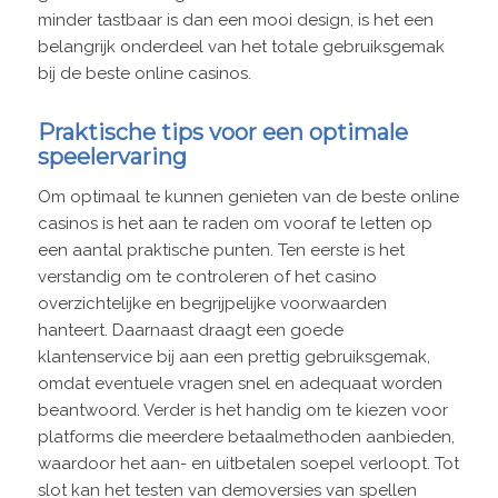
minder tastbaar is dan een mooi design, is het een
belangrijk onderdeel van het totale gebruiksgemak
bij de beste online casinos.
Praktische tips voor een optimale
speelervaring
Om optimaal te kunnen genieten van de beste online
casinos is het aan te raden om vooraf te letten op
een aantal praktische punten. Ten eerste is het
verstandig om te controleren of het casino
overzichtelijke en begrijpelijke voorwaarden
hanteert. Daarnaast draagt een goede
klantenservice bij aan een prettig gebruiksgemak,
omdat eventuele vragen snel en adequaat worden
beantwoord. Verder is het handig om te kiezen voor
platforms die meerdere betaalmethoden aanbieden,
waardoor het aan- en uitbetalen soepel verloopt. Tot
slot kan het testen van demoversies van spellen