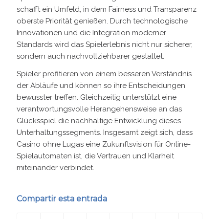
schafft ein Umfeld, in dem Fairness und Transparenz
oberste Priorität genießen. Durch technologische
Innovationen und die Integration moderner
Standards wird das Spielerlebnis nicht nur sicherer,
sondern auch nachvollziehbarer gestaltet.
Spieler profitieren von einem besseren Verständnis
der Abläufe und können so ihre Entscheidungen
bewusster treffen. Gleichzeitig unterstützt eine
verantwortungsvolle Herangehensweise an das
Glücksspiel die nachhaltige Entwicklung dieses
Unterhaltungssegments. Insgesamt zeigt sich, dass
Casino ohne Lugas eine Zukunftsvision für Online-
Spielautomaten ist, die Vertrauen und Klarheit
miteinander verbindet.
Compartir esta entrada