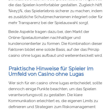
die das Spielen komfortabler gestalten. Zugleich hilft
%key3%, das Spielerlebnis sicherer zu machen, indem
es zusätzliche Schutzmechanismen integriert oder für
mehr Transparenz bei der Spielauswahl sorgt.
Beide Aspekte tragen dazu bei, den Markt der
Online-Spielautomaten nachhaltiger und
kundenorientierter zu formen. Die Kombination dieser
Faktoren bildet eine solide Basis, auf der das Prinzip
casino ohne lugas aufbaut und weiterentwickelt wird.
Praktische Hinweise für Spieler im
Umfeld von Casino ohne Lugas
Wer sich für ein casino ohne lugas entscheidet, sollte
dennoch einige Punkte beachten, um das Spielen
verantwortungsvoll zu gestalten. Die klare
Kommunikation erleichtert es, die eigenen Limits zu
definieren und Strategien zum Riskomanagement