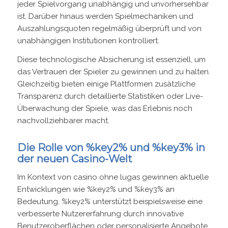
jeder Spielvorgang unabhängig und unvorhersehbar
ist. Darüber hinaus werden Spielmechaniken und
Auszahlungsquoten regelmäßig überprüft und von
unabhängigen Institutionen kontrolliert.
Diese technologische Absicherung ist essenziell, um
das Vertrauen der Spieler zu gewinnen und zu halten.
Gleichzeitig bieten einige Plattformen zusätzliche
Transparenz durch detaillierte Statistiken oder Live-
Überwachung der Spiele, was das Erlebnis noch
nachvollziehbarer macht.
Die Rolle von %key2% und %key3% in
der neuen Casino-Welt
Im Kontext von casino ohne lugas gewinnen aktuelle
Entwicklungen wie %key2% und %key3% an
Bedeutung. %key2% unterstützt beispielsweise eine
verbesserte Nutzererfahrung durch innovative
Benutzeroberflächen oder personalisierte Angebote,