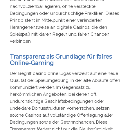
nachvollziehbar agieren, ohne versteckte
Bedingungen oder undurchsichtige Praktiken. Dieses
Prinzip steht im Mittelpunkt einer veränderten
Herangehensweise an digitale Casinos, die den
Spielspaß mit klaren Regeln und fairen Chancen
verbinden.
Transparenz als Grundlage für faires
Online-Gaming
Der Begriff casino ohne lugas verweist auf eine neue
Qualität der Spielumgebung, in der alle Abläufe offen
kommuniziert werden. Im Gegensatz zu
herkömmlichen Angeboten, bei denen oft
undurchsichtige Geschäftsbedingungen oder
undeklare Bonusstrukturen vorherrschen, setzen
solche Casinos auf vollständige Offenlegung aller
Bedingungen sowie der Gewinnchancen. Diese
Transparenz fördert nicht nur die Glaubwürdigkeit,