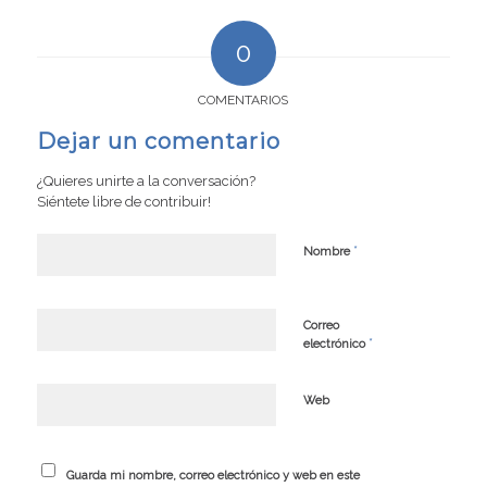
0
COMENTARIOS
Dejar un comentario
¿Quieres unirte a la conversación?
Siéntete libre de contribuir!
*
Nombre
Correo
*
electrónico
Web
Guarda mi nombre, correo electrónico y web en este