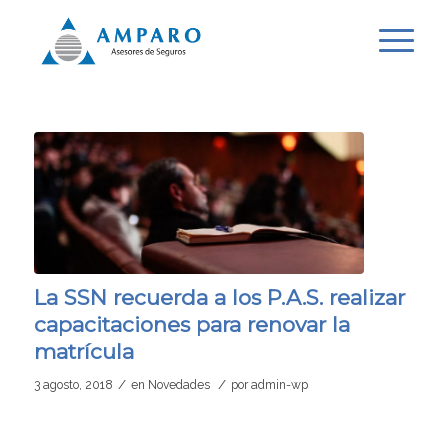
La SSN recuerda a los P.A.S. realizar
capacitaciones para renovar la
matrícula
/
/
3 agosto, 2018
en
Novedades
por
admin-wp