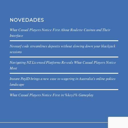
NOVEDADES
What Casual Players Notice First About Roulette Casinos and Their
Interface
Neosurf code streamlines deposits without slowing down your blackjack
sessions
Navigating NZ Licensed Platforms Reveals What Casual Players Notice
Most
Instant PayID brings a new ease to wagering in Australia’s online pokies
landscape
What Casual Players Notice First in %key1% Gameplay