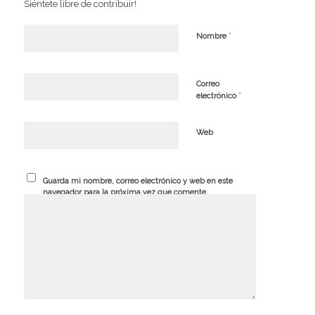
Siéntete libre de contribuir!
*
Nombre
Correo
*
electrónico
Web
Guarda mi nombre, correo electrónico y web en este
navegador para la próxima vez que comente.