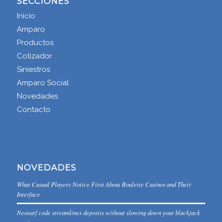
SECCIONES
Inicio
Amparo
Productos
Cotizador
Siniestros
Amparo Social
Novedades
Contacto
NOVEDADES
What Casual Players Notice First About Roulette Casinos and Their
Interface
Neosurf code streamlines deposits without slowing down your blackjack