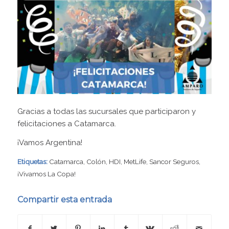
Gracias a todas las sucursales que participaron y
felicitaciones a Catamarca.
¡Vamos Argentina!
Etiquetas:
Catamarca
,
Colón
,
HDI
,
MetLife
,
Sancor Seguros
,
¡Vivamos La Copa!
Compartir esta entrada