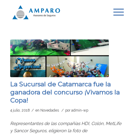
La Sucursal de Catamarca fue la
ganadora del concurso ¡Vivamos la
Copa!
/
/
4 julio, 2018
en
Novedades
por
admin-wp
Representantes de las compañías HDI, Colón, MetLife
y Sancor Seguros, eligieron la foto de