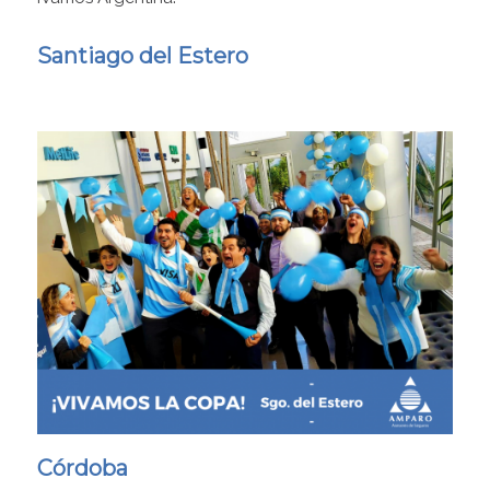
Santiago del Estero
Córdoba