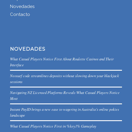
Novedades
Contacto
NOVEDADES
What Casual Players Notice First About Roulette Casinos and Their
Interface
Neosurf code streamlines deposits without slowing down your blackjack
sessions
Navigating NZ Licensed Platforms Reveals What Casual Players Notice
Most
Instant PayID brings a new ease to wagering in Australia’s online pokies
landscape
What Casual Players Notice First in %key1% Gameplay