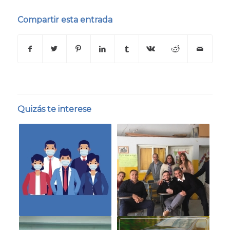
Compartir esta entrada
Quizás te interese