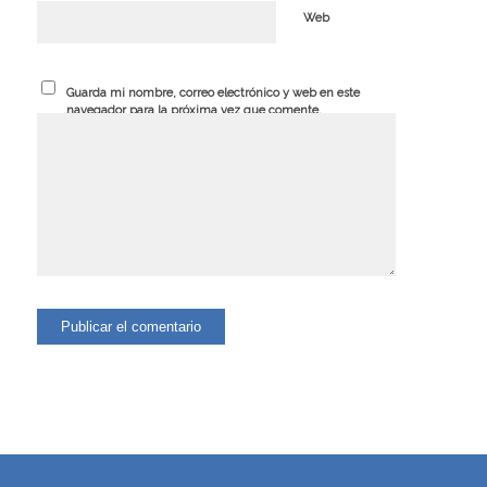
Web
Guarda mi nombre, correo electrónico y web en este
navegador para la próxima vez que comente.